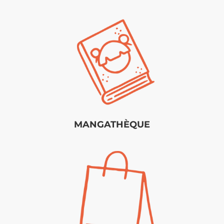
MANGATHÈQUE