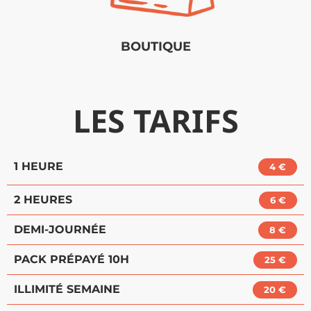
BOUTIQUE
LES TARIFS
1 HEURE
4 €
2 HEURES
6 €
DEMI-JOURNÉE
8 €
PACK PRÉPAYÉ 10H
25 €
ILLIMITÉ SEMAINE
20 €